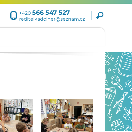
566 547 527
+420
reditelkadolher@seznam.cz