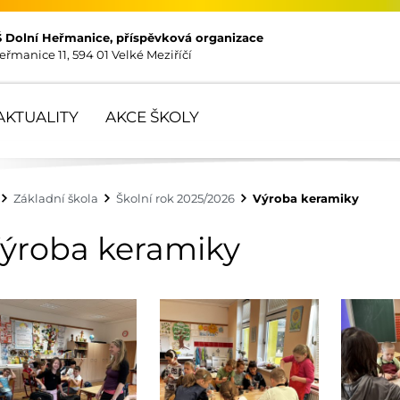
Š Dolní Heřmanice, příspěvková organizace
eřmanice 11, 594 01 Velké Meziříčí
AKTUALITY
AKCE ŠKOLY
Základní škola
Školní rok 2025/2026
Výroba keramiky
ýroba keramiky