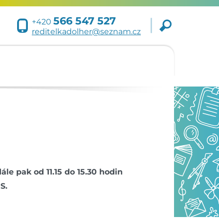
566 547 527
+420
reditelkadolher@seznam.cz
ále pak od 11.15 do 15.30 hodin
S.