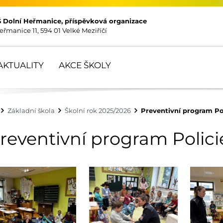
Š Dolní Heřmanice, příspěvková organizace
eřmanice 11, 594 01 Velké Meziříčí
AKTUALITY
AKCE ŠKOLY
Základní škola
Školní rok 2025/2026
Preventivní program Po
reventivní program Polici