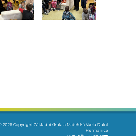
© 2026 Copyright Základní škola a Mateřská škola Dolní
Heřmanice