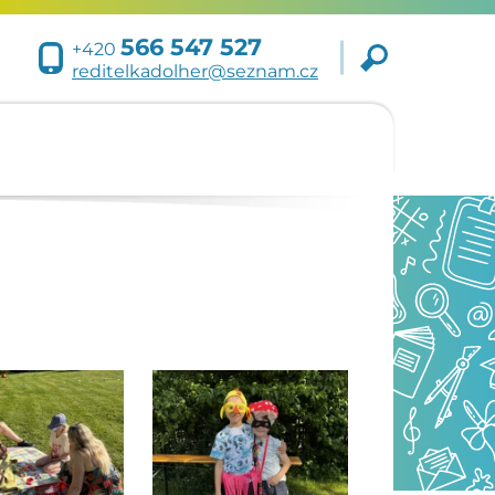
566 547 527
+420
reditelkadolher@seznam.cz