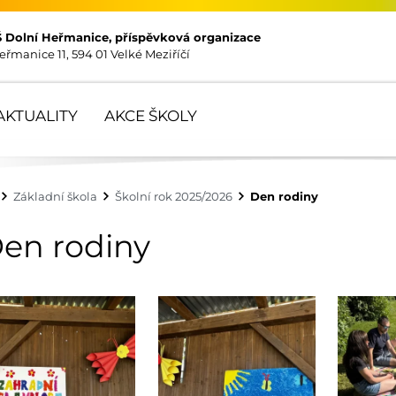
Š Dolní Heřmanice, příspěvková organizace
eřmanice 11, 594 01 Velké Meziříčí
AKTUALITY
AKCE ŠKOLY
Základní škola
Školní rok 2025/2026
Den rodiny
en rodiny