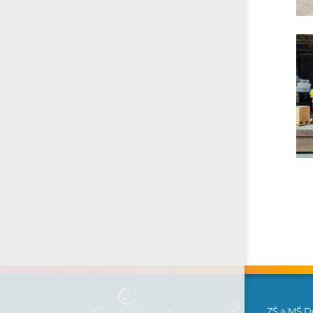
ZŠ a MŠ D