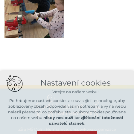
Nastavení cookies
Vítejte na našem webu!
Potřebujeme nastavit cookies a související technologie, aby
zobrazovaný obsah odpovídal vašim potřebám a vy na webu
nalezli přesně to, co potřebujete. Soubory cookies používané
na našem webu
nikdy neslouží ke zjišťování totožnosti
uživatelů stránek
.
ZŠ a MŠ Dolní Heřmanice, příspěvková organizace