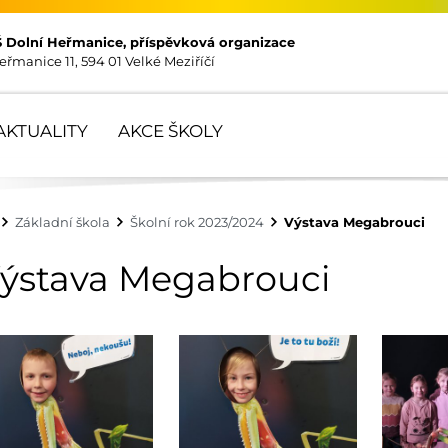
Š Dolní Heřmanice, příspěvková organizace
eřmanice 11, 594 01 Velké Meziříčí
AKTUALITY
AKCE ŠKOLY
Základní škola
Školní rok 2023/2024
Výstava Megabrouci
ýstava Megabrouci