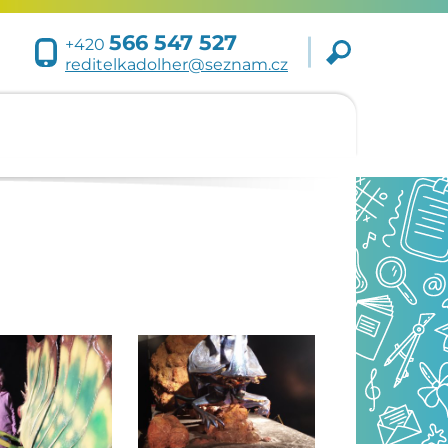
566 547 527
+420
reditelkadolher@seznam.cz