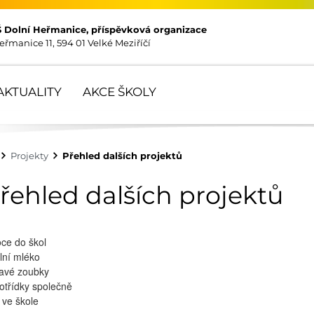
Š Dolní Heřmanice, příspěvková organizace
eřmanice 11, 594 01 Velké Meziříčí
AKTUALITY
AKCE ŠKOLY
Projekty
Přehled dalších projektů
řehled dalších projektů
ce do škol
lní mléko
avé zoubky
otřídky společně
 ve škole