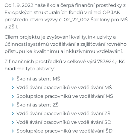
Od 1. 9. 2022 naše škola čerpá finanční prostředky z
Evropských strukturálních fondů v rámci OP JAK
prostřednictvím výzvy č. 02_22_002 Šablony pro MŠ
a ZŠ I.
Cílem projektu je zvyšování kvality, inkluzivity a
účinnosti systémů vzdělávání a zajišťování rovného
přístupu ke kvalitnímu a inkluzivnímu vzdělávání.
Z finančních prostředků v celkové výši 757.924,- Kč
hradíme tyto aktivity:
Školní asistent MŠ
Vzdělávání pracovníků ve vzdělávání MŠ
Spolupráce pracovníků ve vzdělávání MŠ
Školní asistent ZŠ
Vzdělávání pracovníků ve vzdělávání ZŠ
Vzdělávání pracovníků ve vzdělávání ŠD
Spolupráce pracovníků ve vzdělávání ŠD