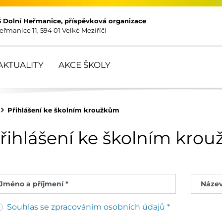
Š Dolní Heřmanice, příspěvková organizace
eřmanice 11, 594 01 Velké Meziříčí
AKTUALITY
AKCE ŠKOLY
Přihlášení ke školním kroužkům
řihlášení ke školním kro
Jméno a příjmení *
Název
Souhlas se zpracováním osobních údajů *