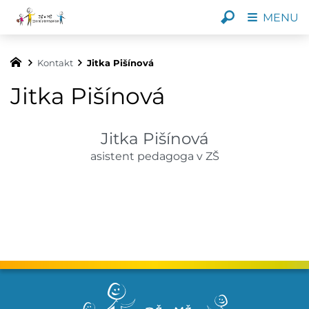
MENU
Kontakt
Jitka Pišínová
Jitka Pišínová
Jitka Pišínová
asistent pedagoga v ZŠ