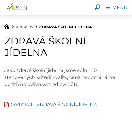
MENU
Aktuality
ZDRAVÁ ŠKOLNÍ JÍDELNA
ZDRAVÁ ŠKOLNÍ
JÍDELNA
Jako zdravá školní jídelna jsme splnili 10
stanovených kritérií kvality, čímž napomáháme
pozitivně ovlivňovat zdraví dětí.
Certifikát - ZDRAVÁ ŠKOLNÍ JÍDELNA