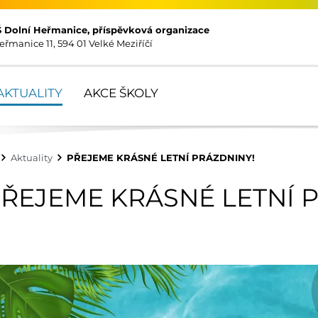
Š Dolní Heřmanice, příspěvková organizace
eřmanice 11, 594 01 Velké Meziříčí
AKTUALITY
AKCE ŠKOLY
Aktuality
PŘEJEME KRÁSNÉ LETNÍ PRÁZDNINY!
ŘEJEME KRÁSNÉ LETNÍ 